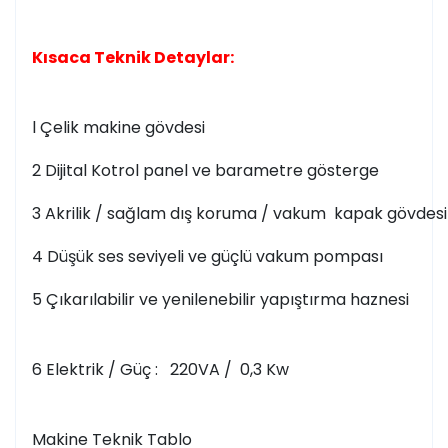
Kısaca Teknik Detaylar:
l Çelik makine gövdesi
2 Dijital Kotrol panel ve barametre gösterge
3 Akrilik / sağlam dış koruma / vakum kapak gövdesi
4 Düşük ses seviyeli ve güçlü vakum pompası
5 Çıkarılabilir ve yenilenebilir yapıştırma haznesi
6 Elektrik / Güç : 220VA / 0,3 Kw
Makine Teknik Tablo