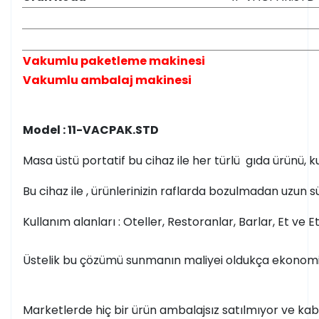
Vakumlu paketleme makinesi
Vakumlu ambalaj makinesi
Model : 11-VACPAK.STD
Masa üstü portatif bu cihaz ile her türlü gıda ürünü, k
Bu cihaz ile , ürünlerinizin raflarda bozulmadan uzun 
Kullanım alanları : Oteller, Restoranlar, Barlar, Et ve 
Üstelik bu çözümü sunmanın maliyei oldukça ekonomik,
Marketlerde hiç bir ürün ambalajsız satılmıyor ve kabul