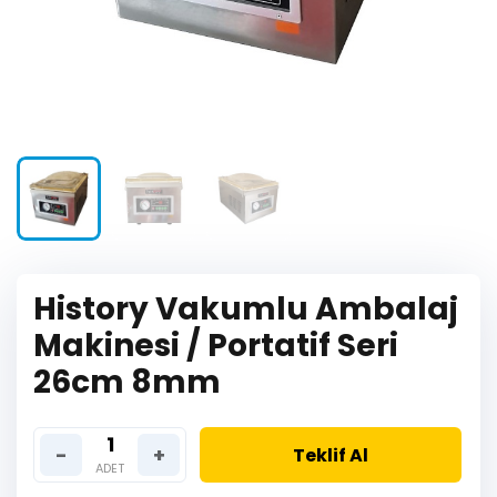
History Vakumlu Ambalaj
Makinesi / Portatif Seri
26cm 8mm
-
+
Teklif Al