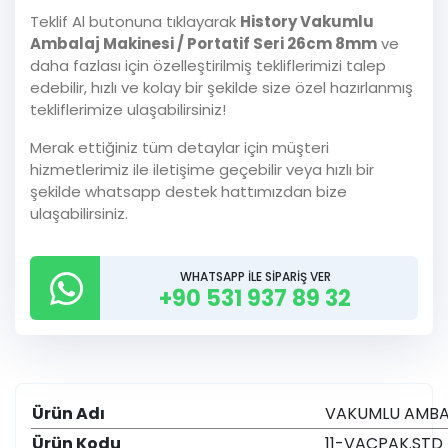
Teklif Al butonuna tıklayarak
History Vakumlu
Ambalaj Makinesi / Portatif Seri 26cm 8mm
ve
daha fazlası için özelleştirilmiş tekliflerimizi talep
edebilir, hızlı ve kolay bir şekilde size özel hazırlanmış
tekliflerimize ulaşabilirsiniz!
Merak ettiğiniz tüm detaylar için müşteri
hizmetlerimiz ile iletişime geçebilir veya hızlı bir
şekilde whatsapp destek hattımızdan bize
ulaşabilirsiniz.
WHATSAPP İLE SİPARİŞ VER
+90 531 937 89 32
Ürün Adı
VAKUMLU AMBAL
Ürün Kodu
11-VACPAK.STD